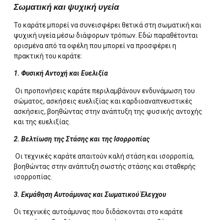
Σωματική και ψυχική υγεία
Το καράτε μπορεί να συνεισφέρει θετικά στη σωματική και
ψυχική υγεία μέσω διάφορων τρόπων. Εδώ παραθέτονται
ορισμένα από τα οφέλη που μπορεί να προσφέρει η
πρακτική του καράτε:
1. Φυσική Αντοχή και Ευελιξία
Οι προπονήσεις καράτε περιλαμβάνουν ενδυνάμωση του
σώματος, ασκήσεις ευελιξίας και καρδιοαναπνευστικές
ασκήσεις, βοηθώντας στην ανάπτυξη της φυσικής αντοχής
και της ευελιξίας.
2. Βελτίωση της Στάσης και της Ισορροπίας
Οι τεχνικές καράτε απαιτούν καλή στάση και ισορροπία,
βοηθώντας στην ανάπτυξη σωστής στάσης και σταθερής
ισορροπίας.
3. Εκμάθηση Αυτοάμυνας και Σωματικού Έλεγχου
Οι τεχνικές αυτοάμυνας που διδάσκονται στο καράτε