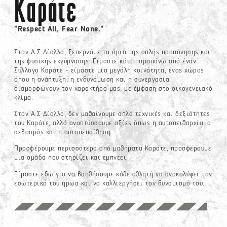
Καράτε
"Respect All, Fear None."
Στον Α.Σ Δίαλλο, ξεπερνάμε τα όρια της απλής προπόνησης και
της φυσικής εκγύμνασης. Είμαστε κάτι παραπάνω από έναν
Σύλλογο Καράτε – είμαστε μία μεγάλη κοινότητα, ένας χώρος
όπου η ανάπτυξη, η ενδυνάμωση και η συνεργασία
διαμορφώνουν τον χαρακτήρα μας, με έμφαση στο οικογενειακό
κλίμα.
Στον Α.Σ Δίαλλο, δεν μαθαίνουμε απλά τεχνικές και δεξιότητες
του Καράτε, αλλά αναπτύσσουμε αξίες όπως η αυτοπειθαρχία, ο
σεβασμός και η αυτοπεποίθηση.
Προσφέρουμε περισσότερα από μαθήματα Καράτε, προσφέρουμε
μια ομάδα που στηρίζει και εμπνέει!
Είμαστε εδώ για να βοηθήσουμε κάθε αθλητή να ανακαλύψει τον
εσωτερικό του ήρωα και να καλλιεργήσει τον δυναμισμό του.