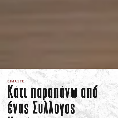
ΕΙΜΑΣΤΕ
Κάτι παραπάνω από
ένας Σύλλογος