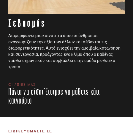
Σεβασμός
Διαμορφώνει μια κοινότητα όπου οι άνθρωποι
αναγνωρίζουν την αξία των άλλων και σέβονται τις
διαφορετικότητες. Αυτό ενισχύει την αμοιβαία κατανόηση
και συνεργασία, προάγοντας ένα κλίμα όπου ο καθένας
νιώθει σημαντικός και συμβάλλει στην ομάδα με θετικό
τρόπο.
ΟΙ ΑΞΙΕΣ ΜΑΣ
Πάντα να είσαι Έτοιμος να μάθεις κάτι
καινούριο
ΕΙΔΙΚΕΥΟΜΑΣΤΕ ΣΕ