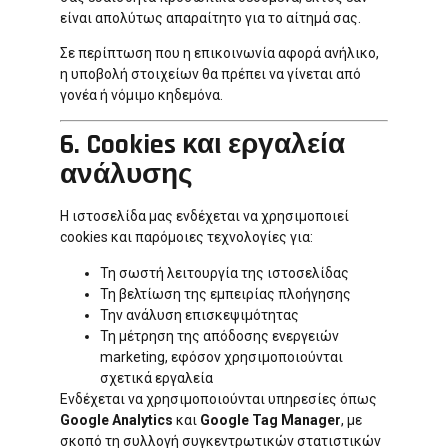
είναι απολύτως απαραίτητο για το αίτημά σας.
Σε περίπτωση που η επικοινωνία αφορά ανήλικο,
η υποβολή στοιχείων θα πρέπει να γίνεται από
γονέα ή νόμιμο κηδεμόνα.
6. Cookies και εργαλεία
ανάλυσης
Η ιστοσελίδα μας ενδέχεται να χρησιμοποιεί
cookies και παρόμοιες τεχνολογίες για:
Τη σωστή λειτουργία της ιστοσελίδας
Τη βελτίωση της εμπειρίας πλοήγησης
Την ανάλυση επισκεψιμότητας
Τη μέτρηση της απόδοσης ενεργειών
marketing, εφόσον χρησιμοποιούνται
σχετικά εργαλεία
Ενδέχεται να χρησιμοποιούνται υπηρεσίες όπως
Google Analytics
και
Google Tag Manager
, με
σκοπό τη συλλογή συγκεντρωτικών στατιστικών