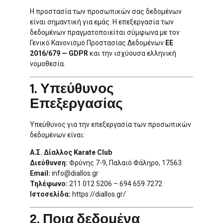
Η προστασία των προσωπικών σας δεδομένων
είναι σημαντική για εμάς. Η επεξεργασία των
δεδομένων πραγματοποιείται σύμφωνα με τον
Γενικό Κανονισμό Προστασίας Δεδομένων
ΕΕ
2016/679 — GDPR
και την ισχύουσα ελληνική
νομοθεσία.
1. Υπεύθυνος
Επεξεργασίας
Υπεύθυνος για την επεξεργασία των προσωπικών
δεδομένων είναι:
Α.Σ. Δίαλλος Karate Club
Διεύθυνση:
Φρύνης 7-9, Παλαιό Φάληρο, 17563
Email:
info@diallos.gr
Τηλέφωνο:
211 012 5206 – 694 659 7272
Ιστοσελίδα:
https://diallos.gr/
2. Ποια δεδομένα