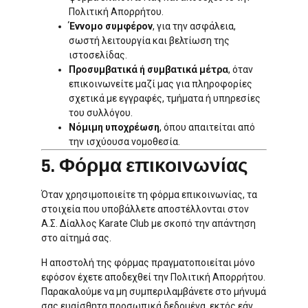
Πολιτική Απορρήτου.
Έννομο συμφέρον
, για την ασφάλεια,
σωστή λειτουργία και βελτίωση της
ιστοσελίδας.
Προσυμβατικά ή συμβατικά μέτρα
, όταν
επικοινωνείτε μαζί μας για πληροφορίες
σχετικά με εγγραφές, τμήματα ή υπηρεσίες
του συλλόγου.
Νόμιμη υποχρέωση
, όπου απαιτείται από
την ισχύουσα νομοθεσία.
5. Φόρμα επικοινωνίας
Όταν χρησιμοποιείτε τη φόρμα επικοινωνίας, τα
στοιχεία που υποβάλλετε αποστέλλονται στον
Α.Σ. Δίαλλος Karate Club με σκοπό την απάντηση
στο αίτημά σας.
Η αποστολή της φόρμας πραγματοποιείται μόνο
εφόσον έχετε αποδεχθεί την Πολιτική Απορρήτου.
Παρακαλούμε να μη συμπεριλαμβάνετε στο μήνυμά
σας ευαίσθητα προσωπικά δεδομένα, εκτός εάν