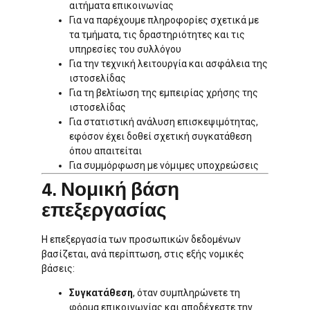
αιτήματα επικοινωνίας
Για να παρέχουμε πληροφορίες σχετικά με
τα τμήματα, τις δραστηριότητες και τις
υπηρεσίες του συλλόγου
Για την τεχνική λειτουργία και ασφάλεια της
ιστοσελίδας
Για τη βελτίωση της εμπειρίας χρήσης της
ιστοσελίδας
Για στατιστική ανάλυση επισκεψιμότητας,
εφόσον έχει δοθεί σχετική συγκατάθεση
όπου απαιτείται
Για συμμόρφωση με νόμιμες υποχρεώσεις
4. Νομική βάση
επεξεργασίας
Η επεξεργασία των προσωπικών δεδομένων
βασίζεται, ανά περίπτωση, στις εξής νομικές
βάσεις:
Συγκατάθεση
, όταν συμπληρώνετε τη
φόρμα επικοινωνίας και αποδέχεστε την