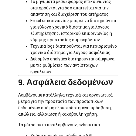
Τα μηνύματα μέσω φόρμας επικοινωνίας
διατηρούνται για όσο απαιτείται για την
απάντηση και διαχείριση του αιτήματος.
Email επικοινωνίας μπορεί να διατηρούνται
για εύλογο χρονικό διάστημα για λόγους
εξυπηρέτησης, ιστορικού επικοινωνίας ή
νόμιμης προστασίας συμφερόντων.
Τεχνικά logs διατηρούνται για περιορισμένο
χρονικό διάστημα για λόγους ασφάλειας.
Δεδομένα analytics διατηρούνται σύμφωνα
με τις ρυθμίσεις των αντίστοιχων
εργαλείων.
9. Ασφάλεια δεδομένων
Λαμβάνουμε κατάλληλα τεχνικά και οργανωτικά
μέτρα για την προστασία των προσωπικών
δεδομένων από μη εξουσιοδοτημένη πρόσβαση,
απώλεια, αλλοίωση ή κακόβουλη χρήση.
Τα μέτρα αυτά περιλαμβάνουν, ενδεικτικά:
Χρήση ασφαλούς σύνδεσης SSL