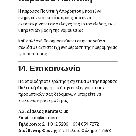
Η παρούσα Πολιτική Απορρήτου μπορεί να
ενημερώνεται κατά καιρούς, ώστε να
ανταποκρίνεται σε αλλαγές της ιστοσελίδας, των
υπηρεσιών μας ή της νομοθεσίας.
Κάθε αλλαγή θα δημοσιεύεται στην παρούσα
σελίδα με αντίστοιχη ενημέρωση της ημερομηνίας
τροποποίησης.
14. Επικοινωνία
Για οποιαδήποτε ερώτηση σχετικά με την παρούσα
Πολιτική Απορρήτου ή την επεξεργασία των
προσωπικών σας δεδομένων, μπορείτε να
επικοινωνήσετε μαζί μας:
Α.Σ. Δίαλλος Karate Club
Email:
info@diallos.gr
Τηλέφωνο:
211 012 5206 – 694 659 7272
Διεύθυνση:
Φρύνης 7-9, Παλαιό Φάληρο, 17563