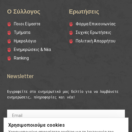
Ο Σύλλογος
Ερωτήσεις
Ποιοι Είμαστε
Φόρμα Επικοινωνίας
Τμήματα
Συχνές Ερωτήσεις
Ημερολόγιο
Πολιτική Απορρήτου
Ενημερώσεις & Νέα
Ranking
Newsletter
Εγγραφείτε στο ενημερωτικό μας δελτίο για να λαμβάνετε 
ενημερώσεις, πληροφορίες και νέα!
Χρησιμοποιούμε cookies
Εγγραφή
Χρησιμοποιούμε απαραίτητα cookies για τη λειτουργία της