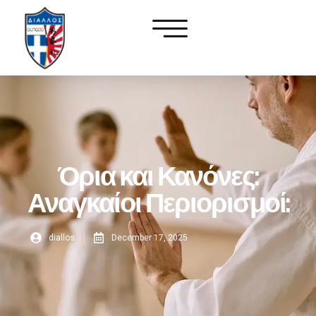
Όρια και Κανόνες:
Αναγκαίοι Περιορισμοί:
diallos
December 17, 2025