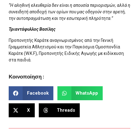
“Η αληθινή ελευθερία δεν είναι η απουσία περιορισμών, αλλά η
συνειδητή αποδοχή των ορίων που μας οδηγούν στην αρετή,
την αυτοπραγμάτωση και την εσωτερική πληρότητα.”
Τριαντάφυλλος Βασίλης
Προπονητής Καράτε αναγνωρισμένος από την Γενική
Γραμματεία Αθλητισμού και την Παγκόσμια Ομοσπονδία
Καράτε (W.K.F), Προπονητής Ειδικής Αγωγής με ειδίκευση
στα παιδιά.
Κοινοποίηση :
Facebook
WhatsApp
X
Threads