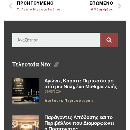
ΠΡΟΗΓΟΥΜΕΝΟ
ΕΠΩΜΕΝΟ
Το Πρώτο Βήμα στη Ζωή του:
Η Μόνη Ημέρα:
Τελευταία Νέα
Αγώνες Καράτε: Περισσότερο
από μια Νίκη, ένα Μάθημα Ζωής
05/05/2026
Διαβάστε Περισσότερα »
Παράγοντες Απόδοσης και το
Περιβάλλον που Διαμορφώνει
ο Προπονητής.