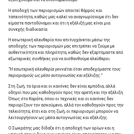
Η αποδοχή των περιορισμών απαιτεί θάρρος και
ταπεινότητα, καθώς μας καλεί να αναγνωρίσουμε ότι δεν
είμαστε παντοδύναμοι και ότι η εξέλιξή μας είναι μια
συνεχής διαδικασία.
Η εσωτερική ελευθερία που επιτυγχάνεται μέσω της
αποδοχής των περιορισμών μας επιτρέπει να ζούμε με
αυθεντικότητα και πληρότητα, καθώς δεν εξαρτόμαστε από
εξωτερικές συνθήκες για να αισθανθούμε ελεύθεροι.
“Η εσωτερική ελευθερία γεννιέται όταν αποδεχόμαστε τους
περιορισμούς ως μέσο αυτογνωσίας και εξέλιξης.”
Στη ζωή, τα όρια και οι κανόνες δεν είναι εμπόδια, αλλά
οδηγοί που μας καθοδηγούν προς την αρετή και την εξέλιξη.
Όπως στο Καράτε, όπου οι τεχνικές και οι κανόνες δεν
περιορίζουν τον ασκούμενο, αλλά τον καθοδηγούν προς την
τελειότητα, έτσι και στη ζωή, οι περιορισμοί μπορούν να
λειτουργήσουν ως μέσα αυτογνωσίας και εξέλιξης.
Ο Σωκράτης μας δίδαξε ότι η αποδοχή των ορίων και η