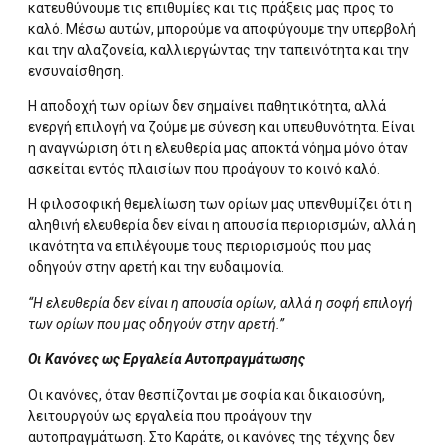
κατευθύνουμε τις επιθυμίες και τις πράξεις μας προς το
καλό. Μέσω αυτών, μπορούμε να αποφύγουμε την υπερβολή
και την αλαζονεία, καλλιεργώντας την ταπεινότητα και την
ενσυναίσθηση.
Η αποδοχή των ορίων δεν σημαίνει παθητικότητα, αλλά
ενεργή επιλογή να ζούμε με σύνεση και υπευθυνότητα. Είναι
η αναγνώριση ότι η ελευθερία μας αποκτά νόημα μόνο όταν
ασκείται εντός πλαισίων που προάγουν το κοινό καλό.
Η φιλοσοφική θεμελίωση των ορίων μας υπενθυμίζει ότι η
αληθινή ελευθερία δεν είναι η απουσία περιορισμών, αλλά η
ικανότητα να επιλέγουμε τους περιορισμούς που μας
οδηγούν στην αρετή και την ευδαιμονία.
“Η ελευθερία δεν είναι η απουσία ορίων, αλλά η σοφή επιλογή
των ορίων που μας οδηγούν στην αρετή.”
Οι Κανόνες ως Εργαλεία Αυτοπραγμάτωσης
Οι κανόνες, όταν θεσπίζονται με σοφία και δικαιοσύνη,
λειτουργούν ως εργαλεία που προάγουν την
αυτοπραγμάτωση. Στο Καράτε, οι κανόνες της τέχνης δεν