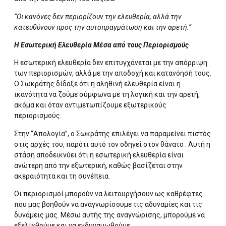
“Οι κανόνες δεν περιορίζουν την ελευθερία, αλλά την
κατευθύνουν προς την αυτοπραγμάτωση και την αρετή.”
Η Εσωτερική Ελευθερία Μέσα από τους Περιορισμούς
Η εσωτερική ελευθερία δεν επιτυγχάνεται με την απόρριψη
των περιορισμών, αλλά με την αποδοχή και κατανόησή τους.
Ο Σωκράτης δίδαξε ότι η αληθινή ελευθερία είναι η
ικανότητα να ζούμε σύμφωνα με τη λογική και την αρετή,
ακόμα και όταν αντιμετωπίζουμε εξωτερικούς
περιορισμούς.
Στην “Απολογία”, ο Σωκράτης επιλέγει να παραμείνει πιστός
στις αρχές του, παρότι αυτό τον οδηγεί στον θάνατο . Αυτή η
στάση αποδεικνύει ότι η εσωτερική ελευθερία είναι
ανώτερη από την εξωτερική, καθώς βασίζεται στην
ακεραιότητα και τη συνέπεια.
Οι περιορισμοί μπορούν να λειτουργήσουν ως καθρέφτες
που μας βοηθούν να αναγνωρίσουμε τις αδυναμίες και τις
δυνάμεις μας. Μέσω αυτής της αναγνώρισης, μπορούμε να
εξελιχθούμε και να ενδυναμωθούμε.