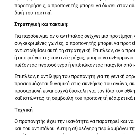
παρατηρήσεις, ο προπονητής μπορεί να δώσει στον αθ
δική του τακτική.
Στρατηγική και τακτική:
Για παράδειγμα, αν ο αντίπαλος δείχνει μια προτίμηση
συγκεκριμένες γωνίες, ο προπονητής μπορεί να προτεί
αντισταθμίσει αυτή τη στρατηγική. Επιπλέον, αν ο πρ
ή αποφεύγει τις κοντινές μάχες, μπορεί να ενθαρρύνει
πιέζοντας περισσότερο ή επιδιώκοντας παιχνίδι από 
Επιπλέον, η αντίληψη του προπονητή για τη γενική στ
προσαρμόζεται δυναμικά στις συνθήκες του αγώνα, αυξ
προσαρμογή είναι συχνά δύσκολη για τον ίδιο τον αθλ
καθιστώντας τη συμβουλή του προπονητή εξαιρετικά 
Τεχνική
:
Ο προπονητής έχει την ικανότητα να παρατηρεί και να
και του αντιπάλου. Αυτή η αξιολόγηση περιλαμβάνει τ