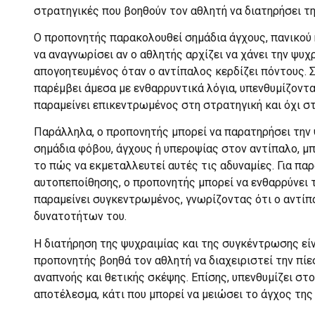
στρατηγικές που βοηθούν τον αθλητή να διατηρήσει τη
Ο προπονητής παρακολουθεί σημάδια άγχους, πανικού 
να αναγνωρίσει αν ο αθλητής αρχίζει να χάνει την ψυχ
απογοητευμένος όταν ο αντίπαλος κερδίζει πόντους. Σ
παρέμβει άμεσα με ενθαρρυντικά λόγια, υπενθυμίζοντα
παραμείνει επικεντρωμένος στη στρατηγική και όχι σ
Παράλληλα, ο προπονητής μπορεί να παρατηρήσει την 
σημάδια φόβου, άγχους ή υπεροψίας στον αντίπαλο, μπ
το πώς να εκμεταλλευτεί αυτές τις αδυναμίες. Για παρ
αυτοπεποίθησης, ο προπονητής μπορεί να ενθαρρύνει τ
παραμείνει συγκεντρωμένος, γνωρίζοντας ότι ο αντίπ
δυνατοτήτων του.
Η διατήρηση της ψυχραιμίας και της συγκέντρωσης είν
προπονητής βοηθά τον αθλητή να διαχειριστεί την πίε
αναπνοής και θετικής σκέψης. Επίσης, υπενθυμίζει στο
αποτέλεσμα, κάτι που μπορεί να μειώσει το άγχος της