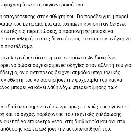
ν ψυχραιμία και τη συγκέντρωσή του.
ή απογοήτευσης στον αθλητή του. Για παράδειγμα, μπορεί
ραιμία του μετά από μια αποτυχημένη κίνηση ή αν δείχνει
ε αυτές τις περιπτώσεις, ο προπονητής μπορεί να
ς στον αθλητή του τις δυνατότητές του και την ανάγκη να
το αποτέλεσμα.
ψυχολογική κατάσταση του αντιπάλου. Αν διακρίνει
ορεί να δώσει συγκεκριμένες οδηγίες στον αθλητή του για
άδειγμα, αν ο αντίπαλος δείχνει σημάδια υπερβολικής
ον αθλητή του να διατηρήσει την ψυχραιμία του και να
αλος μπορεί να κάνει λάθη λόγω υπερεκτίμησης των
αι ιδιαίτερα σημαντική σε κρίσιμες στιγμές του αγώνα. Ο
ση και το άγχος, παρέχοντας του τεχνικές χαλάρωσης,
ν αθλητή να επικεντρώνεται στη διαδικασία και όχι στο
 απόδοσης και να αυξήσει την αυτοπεποίθησή του.