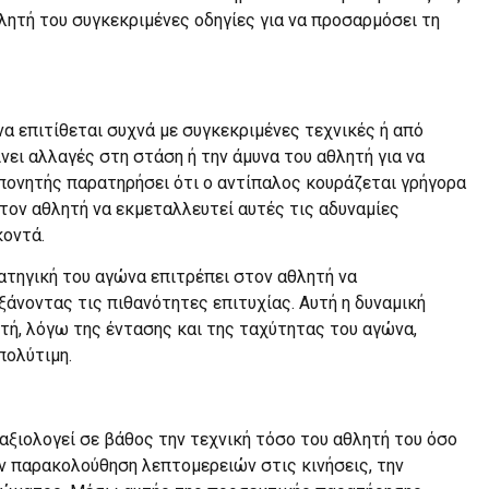
λητή του συγκεκριμένες οδηγίες για να προσαρμόσει τη
 να επιτίθεται συχνά με συγκεκριμένες τεχνικές ή από
νει αλλαγές στη στάση ή την άμυνα του αθλητή για να
οπονητής παρατηρήσει ότι ο αντίπαλος κουράζεται γρήγορα
 τον αθλητή να εκμεταλλευτεί αυτές τις αδυναμίες
κοντά.
ρατηγική του αγώνα επιτρέπει στον αθλητή να
άνοντας τις πιθανότητες επιτυχίας. Αυτή η δυναμική
ητή, λόγω της έντασης και της ταχύτητας του αγώνα,
πολύτιμη.
 αξιολογεί σε βάθος την τεχνική τόσο του αθλητή του όσο
ην παρακολούθηση λεπτομερειών στις κινήσεις, την