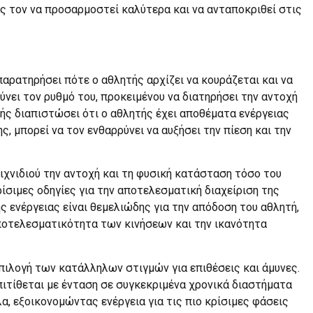
ς τον να προσαρμοστεί καλύτερα και να ανταποκριθεί στις
παρατηρήσει πότε ο αθλητής αρχίζει να κουράζεται και να
ύνει τον ρυθμό του, προκειμένου να διατηρήσει την αντοχή
τής διαπιστώσει ότι ο αθλητής έχει αποθέματα ενέργειας
ς, μπορεί να τον ενθαρρύνει να αυξήσει την πίεση και την
ιχνιδιού την αντοχή και τη φυσική κατάσταση τόσο του
ίσιμες οδηγίες για την αποτελεσματική διαχείριση της
ης ενέργειας είναι θεμελιώδης για την απόδοση του αθλητή,
ποτελεσματικότητα των κινήσεων και την ικανότητα
επιλογή των κατάλληλων στιγμών για επιθέσεις και άμυνες.
πιτίθεται με ένταση σε συγκεκριμένα χρονικά διαστήματα
λα, εξοικονομώντας ενέργεια για τις πιο κρίσιμες φάσεις