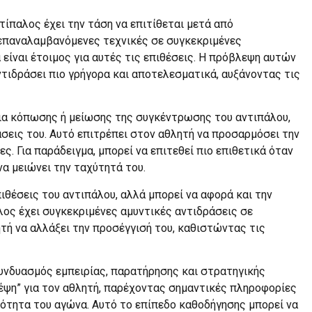
τίπαλος έχει την τάση να επιτίθεται μετά από
ί επαναλαμβανόμενες τεχνικές σε συγκεκριμένες
 είναι έτοιμος για αυτές τις επιθέσεις. Η πρόβλεψη αυτών
τιδράσει πιο γρήγορα και αποτελεσματικά, αυξάνοντας τις
δια κόπωσης ή μείωσης της συγκέντρωσης του αντιπάλου,
άσεις του. Αυτό επιτρέπει στον αθλητή να προσαρμόσει την
ς. Για παράδειγμα, μπορεί να επιτεθεί πιο επιθετικά όταν
να μειώνει την ταχύτητά του.
ιθέσεις του αντιπάλου, αλλά μπορεί να αφορά και την
λος έχει συγκεκριμένες αμυντικές αντιδράσεις σε
ητή να αλλάξει την προσέγγισή του, καθιστώντας τις
υνδυασμός εμπειρίας, παρατήρησης και στρατηγικής
κέψη” για τον αθλητή, παρέχοντας σημαντικές πληροφορίες
μότητα του αγώνα. Αυτό το επίπεδο καθοδήγησης μπορεί να