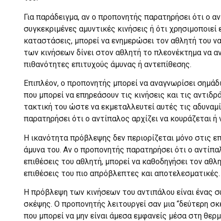
Για παράδειγμα, αν ο προπονητής παρατηρήσει ότι ο αν
συγκεκριμένες αμυντικές κινήσεις ή ότι χρησιμοποιε
καταστάσεις, μπορεί να ενημερώσει τον αθλητή του να
των κινήσεων δίνει στον αθλητή το πλεονέκτημα να αν
πιθανότητες επιτυχούς άμυνας ή αντεπίθεσης.
Επιπλέον, ο προπονητής μπορεί να αναγνωρίσει σημά
που μπορεί να επηρεάσουν τις κινήσεις και τις αντιδρ
τακτική του ώστε να εκμεταλλευτεί αυτές τις αδυναμίε
παρατηρήσει ότι ο αντίπαλος αρχίζει να κουράζεται ή 
Η ικανότητα πρόβλεψης δεν περιορίζεται μόνο στις επ
άμυνα του. Αν ο προπονητής παρατηρήσει ότι ο αντίπα
επιθέσεις του αθλητή, μπορεί να καθοδηγήσει τον αθλ
επιθέσεις του πιο απρόβλεπτες και αποτελεσματικές.
Η πρόβλεψη των κινήσεων του αντιπάλου είναι ένας σ
σκέψης. Ο προπονητής λειτουργεί σαν μια “δεύτερη σ
που μπορεί να μην είναι άμεσα εμφανείς μέσα στη θερ