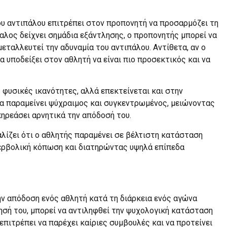
υ αντιπάλου επιτρέπει στον προπονητή να προσαρμόζει τη
παλος δείχνει σημάδια εξάντλησης, ο προπονητής μπορεί να
μεταλλευτεί την αδυναμία του αντιπάλου. Αντίθετα, αν ο
α υποδείξει στον αθλητή να είναι πιο προσεκτικός και να
ς φυσικές ικανότητες, αλλά επεκτείνεται και στην
α παραμείνει ψύχραιμος και συγκεντρωμένος, μειώνοντας
πηρεάσει αρνητικά την απόδοσή του.
λίζει ότι ο αθλητής παραμένει σε βέλτιστη κατάσταση
περβολική κόπωση και διατηρώντας υψηλά επίπεδα
ν απόδοση ενός αθλητή κατά τη διάρκεια ενός αγώνα
όησή του, μπορεί να αντιληφθεί την ψυχολογική κατάσταση
επιτρέπει να παρέχει καίριες συμβουλές και να προτείνει