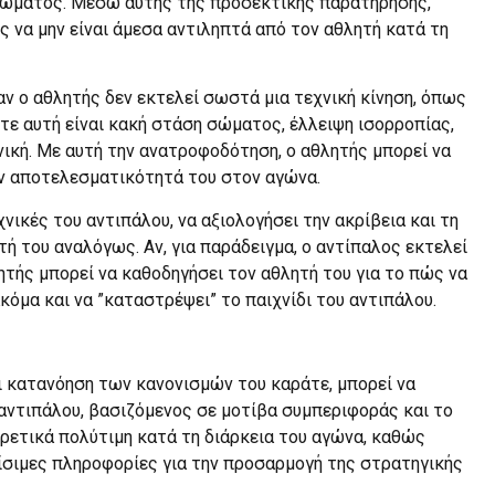
 σώματος. Μέσω αυτής της προσεκτικής παρατήρησης,
ς να μην είναι άμεσα αντιληπτά από τον αθλητή κατά τη
αν ο αθλητής δεν εκτελεί σωστά μια τεχνική κίνηση, όπως
 είτε αυτή είναι κακή στάση σώματος, έλλειψη ισορροπίας,
νική. Με αυτή την ανατροφοδότηση, ο αθλητής μπορεί να
ην αποτελεσματικότητά του στον αγώνα.
νικές του αντιπάλου, να αξιολογήσει την ακρίβεια και τη
τή του αναλόγως. Αν, για παράδειγμα, ο αντίπαλος εκτελεί
ητής μπορεί να καθοδηγήσει τον αθλητή του για το πώς να
κόμα και να ”καταστρέψει” το παιχνίδι του αντιπάλου.
ι κατανόηση των κανονισμών του καράτε, μπορεί να
 αντιπάλου, βασιζόμενος σε μοτίβα συμπεριφοράς και το
αιρετικά πολύτιμη κατά τη διάρκεια του αγώνα, καθώς
ίσιμες πληροφορίες για την προσαρμογή της στρατηγικής