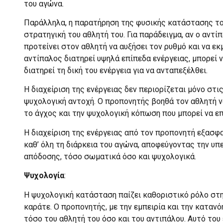
του αγώνα.
Παράλληλα, η παρατήρηση της φυσικής κατάστασης το
στρατηγική του αθλητή του. Για παράδειγμα, αν ο αντί
προτείνει στον αθλητή να αυξήσει τον ρυθμό και να εκ
αντίπαλος διατηρεί υψηλά επίπεδα ενέργειας, μπορεί ν
διατηρεί τη δική του ενέργεια για να ανταπεξέλθει.
Η διαχείριση της ενέργειας δεν περιορίζεται μόνο στι
ψυχολογική αντοχή. Ο προπονητής βοηθά τον αθλητή ν
το άγχος και την ψυχολογική κόπωση που μπορεί να ε
Η διαχείριση της ενέργειας από τον προπονητή εξασφα
καθ’ όλη τη διάρκεια του αγώνα, αποφεύγοντας την υ
απόδοσης, τόσο σωματικά όσο και ψυχολογικά.
Ψυχολογία
:
Η ψυχολογική κατάσταση παίζει καθοριστικό ρόλο στη
καράτε. Ο προπονητής, με την εμπειρία και την καταν
τόσο του αθλητή του όσο και του αντιπάλου. Αυτό του 