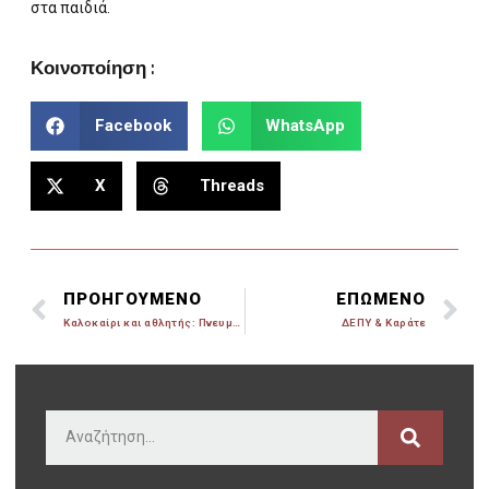
στα παιδιά.
Κοινοποίηση :
Facebook
WhatsApp
X
Threads
ΠΡΟΗΓΟΥΜΕΝΟ
ΕΠΩΜΕΝΟ
Καλοκαίρι και αθλητής: Πνευματική και σωματική φόρμα
ΔΕΠΥ & Καράτε