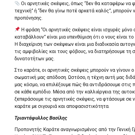
Οι αρνητικές σκέψεις, όπως “δεν θα καταφέρω να φ
τεχνική” ή “δεν θα γίνω ποτέ αρκετά καλός”, μπορούν
προπόνησης.
Η φράση “Οι αρνητικές σκέψεις είναι ισχυρές μόνο α
καταβάλλουν” είναι μια υπενθύμιση ότι ο νους είναι το
Η διαχείριση των σκέψεων είναι μια διαδικασία αυτογ
τις αμφιβολίες και τους φόβους, να διατηρήσουμε τη
δυνατοτήτων μας.
Στο καράτε, οι αρνητικές σκέψεις μπορούν να γίνουν 
σωματική μας απόδοση. Ωστόσο, η τέχνη αυτή μας διδά
μας κόσμο, να επιλέξουμε πώς θα αντιδράσουμε στις π
σε κάθε εμπόδιο. Μέσα από την καλλιέργεια της αυτοκ
ξεπεράσουμε τις αρνητικές σκέψεις, να φτάσουμε σε ν
καράτε με σιγουριά και αποφασιστικότητα.
Τριαντάφυλλος Βασίλης
Προπονητής Καράτε αναγνωρισμένος από την Γενική Γ