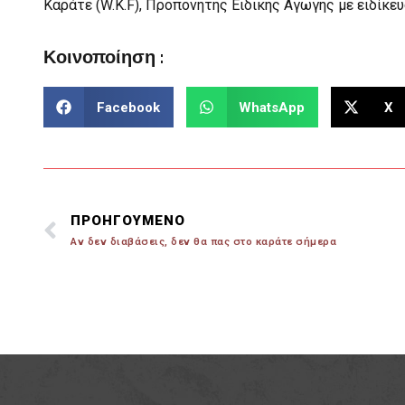
Καράτε (W.K.F), Προπονητής Ειδικής Αγωγής με ειδίκευ
Κοινοποίηση :
Facebook
WhatsApp
X
ΠΡΟΗΓΟΥΜΕΝΟ
Αν δεν διαβάσεις, δεν θα πας στο καράτε σήμερα