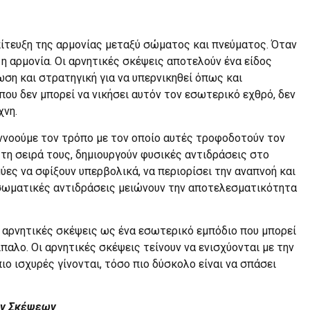
επίτευξη της αρμονίας μεταξύ σώματος και πνεύματος. Όταν
 η αρμονία. Οι αρνητικές σκέψεις αποτελούν ένα είδος
ση και στρατηγική για να υπερνικηθεί όπως και
ου δεν μπορεί να νικήσει αυτόν τον εσωτερικό εχθρό, δεν
χνη.
εννοούμε τον τρόπο με τον οποίο αυτές τροφοδοτούν τον
 τη σειρά τους, δημιουργούν φυσικές αντιδράσεις στο
μύες να σφίξουν υπερβολικά, να περιορίσει την αναπνοή και
ι σωματικές αντιδράσεις μειώνουν την αποτελεσματικότητα
ις αρνητικές σκέψεις ως ένα εσωτερικό εμπόδιο που μπορεί
ίπαλο. Οι αρνητικές σκέψεις τείνουν να ενισχύονται με την
ιο ισχυρές γίνονται, τόσο πιο δύσκολο είναι να σπάσει
κών Σκέψεων