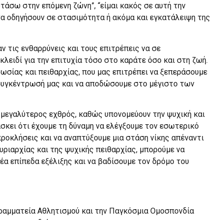
τάσω στην επόμενη ζώνη”, “είμαι κακός σε αυτή την
 να οδηγήσουν σε στασιμότητα ή ακόμα και εγκατάλειψη της
ν τις ενθαρρύνεις και τους επιτρέπεις να σε
 κλειδί για την επιτυχία τόσο στο καράτε όσο και στη ζωή.
νωσίας και πειθαρχίας, που μας επιτρέπει να ξεπεράσουμε
 συγκέντρωσή μας και να αποδώσουμε στο μέγιστο των
ο μεγαλύτερος εχθρός, καθώς υπονομεύουν την ψυχική και
σκει ότι έχουμε τη δύναμη να ελέγξουμε τον εσωτερικό
ροκλήσεις και να αναπτύξουμε μια στάση νίκης απέναντι
υριαρχίας και της ψυχικής πειθαρχίας, μπορούμε να
έα επίπεδα εξέλιξης και να βαδίσουμε τον δρόμο του
ραμματεία Αθλητισμού και την Παγκόσμια Ομοσπονδία