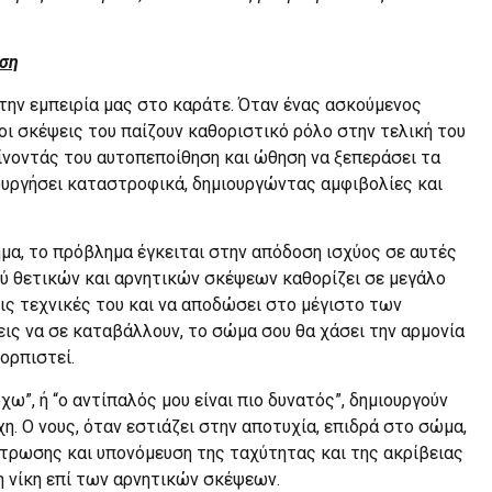
ηση
την εμπειρία μας στο καράτε. Όταν ένας ασκούμενος
 οι σκέψεις του παίζουν καθοριστικό ρόλο στην τελική του
δίνοντάς του αυτοπεποίθηση και ώθηση να ξεπεράσει τα
τουργήσει καταστροφικά, δημιουργώντας αμφιβολίες και
ημα, το πρόβλημα έγκειται στην απόδοση ισχύος σε αυτές
ξύ θετικών και αρνητικών σκέψεων καθορίζει σε μεγάλο
ις τεχνικές του και να αποδώσει στο μέγιστο των
ις να σε καταβάλλουν, το σώμα σου θα χάσει την αρμονία
κορπιστεί.
ω”, ή “ο αντίπαλός μου είναι πιο δυνατός”, δημιουργούν
χη. Ο νους, όταν εστιάζει στην αποτυχία, επιδρά στο σώμα,
ντρωσης και υπονόμευση της ταχύτητας και της ακρίβειας
η νίκη επί των αρνητικών σκέψεων.