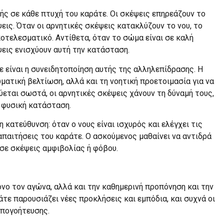
ής σε κάθε πτυχή του καράτε. Οι σκέψεις επηρεάζουν το
ψεις. Όταν οι αρνητικές σκέψεις κατακλύζουν το νου, το
ποτελεσματικό. Αντίθετα, όταν το σώμα είναι σε καλή
ψεις ενισχύουν αυτή την κατάσταση.
 είναι η συνειδητοποίηση αυτής της αλληλεπίδρασης. Η
ματική βελτίωση, αλλά και τη νοητική προετοιμασία για να
ύεται σωστά, οι αρνητικές σκέψεις χάνουν τη δύναμή τους,
ή φυσική κατάσταση.
η κατεύθυνση: όταν ο νους είναι ισχυρός και ελέγχει τις
παιτήσεις του καράτε. Ο ασκούμενος μαθαίνει να αντιδρά
 σε σκέψεις αμφιβολίας ή φόβου.
ο τον αγώνα, αλλά και την καθημερινή προπόνηση και την
τε παρουσιάζει νέες προκλήσεις και εμπόδια, και συχνά οι
απογοήτευσης.