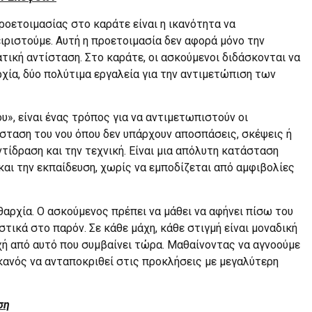
οετοιμασίας στο καράτε είναι η ικανότητα να
ειριστούμε. Αυτή η προετοιμασία δεν αφορά μόνο την
ατική αντίσταση. Στο καράτε, οι ασκούμενοι διδάσκονται να
χία, δύο πολύτιμα εργαλεία για την αντιμετώπιση των
υ», είναι ένας τρόπος για να αντιμετωπιστούν οι
τάσταση του νου όπου δεν υπάρχουν αποσπάσεις, σκέψεις ή
ίδραση και την τεχνική. Είναι μια απόλυτη κατάσταση
και την εκπαίδευση, χωρίς να εμποδίζεται από αμφιβολίες
θαρχία. Ο ασκούμενος πρέπει να μάθει να αφήνει πίσω του
τικά στο παρόν. Σε κάθε μάχη, κάθε στιγμή είναι μοναδική
ή από αυτό που συμβαίνει τώρα. Μαθαίνοντας να αγνοούμε
 ικανός να ανταποκριθεί στις προκλήσεις με μεγαλύτερη
ση