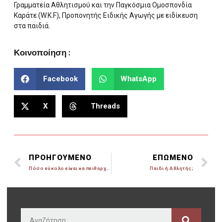
Γραμματεία Αθλητισμού και την Παγκόσμια Ομοσπονδία
Καράτε (W.K.F), Προπονητής Ειδικής Αγωγής με ειδίκευση
στα παιδιά.
Κοινοποίηση :
Facebook
WhatsApp
X
Threads
ΠΡΟΗΓΟΥΜΕΝΟ
ΕΠΩΜΕΝΟ
Πόσο εύκολο είναι να πειθαρχήσεις τον εαυτό σου
Παιδί ή Αθλητής;