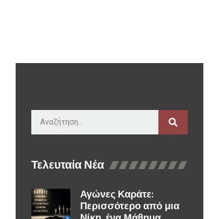
Τελευταία Νέα
Αγώνες Καράτε:
Περισσότερο από μια
Νίκη, ένα Μάθημα