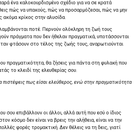
παρά ένα καλοκουρδισμένο σχέδιο για να σε κρατά
άθεις πώς να υπακούς, πώς να προσαρμόζεσαι, πώς να μην
ς ακόμα κρίκος στην αλυσίδα.
ιλαμβάνονται ποτέ. Περνούν ολόκληρη τη ζωή τους
ηγούν πράγματα που δεν ήθελαν πραγματικά, υποτάσσονται
όταν φτάσουν στο τέλος της ζωής τους, αναρωτιούνται
 σου πραγματικότητα, θα ζήσεις για πάντα στη φυλακή που
ρατάς το κλειδί της ελευθερίας σου.
να πιστέψεις πως είσαι ελεύθερος, ενώ στην πραγματικότητα
ου σου επιβάλλουν οι άλλοι, αλλά αυτή που εσύ ο ίδιος
ον κόσμο δεν είναι να βρεις την αλήθεια, είναι να την
 πολλές φορές τρομακτική. Δεν θέλεις να τη δεις, γιατί