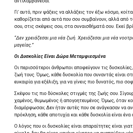
αντιλαμβάνεσαι.
Γι’ αυτό, πριν ψάξεις να αλλάξεις τον έξω κόσμο, κοίτ
καθορίζεται από αυτά που σου συμβαίνουν, αλλά από τ
σου, στις σκέψεις σου, στα συναισθήματά σου. Εκεί βρ
“Δεν χρειάζεσαι μια νέα ζωή. Χρειάζεσαι μια νέα νοοτρ
μαγείας.”
Οι Δυσκολίες Είναι Δώρα Μεταμφιεσμένα
Οι περισσότεροι άνθρωποι αποφεύγουν τις δυσκολίες, 
ζωή τους. Όμως, κάθε δυσκολία που συναντάς είναι στ
ευκαιρία για εξέλιξη, για να γίνεις πιο δυνατός, πιο σο
Σκέψου τις πιο δύσκολες στιγμές της ζωής σου. Σίγουρ
χαμένος, θυμωμένος ή απογοητευμένος. Όμως, όταν κοί
διαμόρφωσαν; Δεν ήταν αυτές που σε ανάγκασαν να αν
πρόκληση, κάθε αποτυχία και κάθε δυσκολία είναι ένα
Ο λόγος που οι δυσκολίες είναι απαραίτητες είναι για