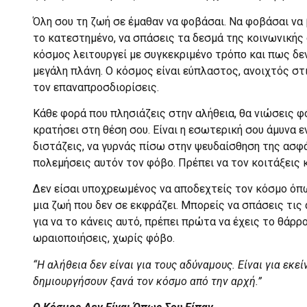
Όλη σου τη ζωή σε έμαθαν να φοβάσαι. Να φοβάσαι να
το κατεστημένο, να σπάσεις τα δεσμά της κοινωνικής
κόσμος λειτουργεί με συγκεκριμένο τρόπο και πως δεν
μεγάλη πλάνη. Ο κόσμος είναι εύπλαστος, ανοιχτός στ
τον επαναπροσδιορίσεις.
Κάθε φορά που πλησιάζεις στην αλήθεια, θα νιώσεις φ
κρατήσει στη θέση σου. Είναι η εσωτερική σου άμυνα ε
διστάζεις, να γυρνάς πίσω στην ψευδαίσθηση της ασφάλ
πολεμήσεις αυτόν τον φόβο. Πρέπει να τον κοιτάξεις κ
Δεν είσαι υποχρεωμένος να αποδεχτείς τον κόσμο όπ
μια ζωή που δεν σε εκφράζει. Μπορείς να σπάσεις τις 
για να το κάνεις αυτό, πρέπει πρώτα να έχεις το θάρρ
ωραιοποιήσεις, χωρίς φόβο.
“Η αλήθεια δεν είναι για τους αδύναμους. Είναι για εκε
δημιουργήσουν ξανά τον κόσμο από την αρχή.”