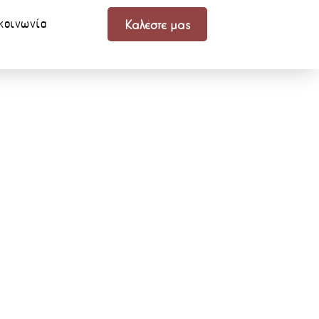
κοινωνία
Καλέστε μας
ήθεια που
Σου Πει