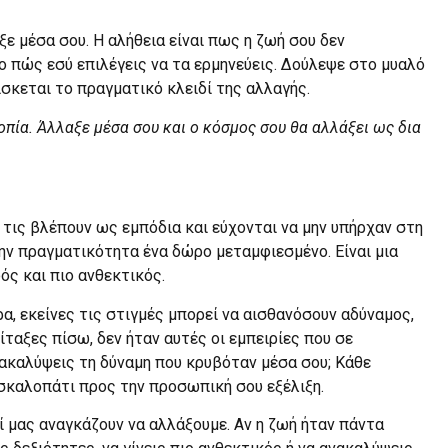
αξε μέσα σου. Η αλήθεια είναι πως η ζωή σου δεν
ο πώς εσύ επιλέγεις να τα ερμηνεύεις. Δούλεψε στο μυαλό
ίσκεται το πραγματικό κλειδί της αλλαγής.
οπία. Άλλαξε μέσα σου και ο κόσμος σου θα αλλάξει ως δια
τις βλέπουν ως εμπόδια και εύχονται να μην υπήρχαν στη
ην πραγματικότητα ένα δώρο μεταμφιεσμένο. Είναι μια
φός και πιο ανθεκτικός.
α, εκείνες τις στιγμές μπορεί να αισθανόσουν αδύναμος,
ταξες πίσω, δεν ήταν αυτές οι εμπειρίες που σε
ακαλύψεις τη δύναμη που κρυβόταν μέσα σου; Κάθε
 σκαλοπάτι προς την προσωπική σου εξέλιξη.
τί μας αναγκάζουν να αλλάξουμε. Αν η ζωή ήταν πάντα