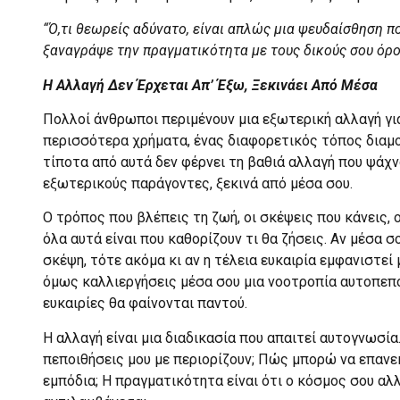
“Ό,τι θεωρείς αδύνατο, είναι απλώς μια ψευδαίσθηση πο
ξαναγράψε την πραγματικότητα με τους δικούς σου όρο
Η Αλλαγή Δεν Έρχεται Απ’ Έξω, Ξεκινάει Από Μέσα
Πολλοί άνθρωποι περιμένουν μια εξωτερική αλλαγή για 
περισσότερα χρήματα, ένας διαφορετικός τόπος διαμο
τίποτα από αυτά δεν φέρνει τη βαθιά αλλαγή που ψάχ
εξωτερικούς παράγοντες, ξεκινά από μέσα σου.
Ο τρόπος που βλέπεις τη ζωή, οι σκέψεις που κάνεις, 
όλα αυτά είναι που καθορίζουν τι θα ζήσεις. Αν μέσα σ
σκέψη, τότε ακόμα κι αν η τέλεια ευκαιρία εμφανιστεί
όμως καλλιεργήσεις μέσα σου μια νοοτροπία αυτοπεπο
ευκαιρίες θα φαίνονται παντού.
Η αλλαγή είναι μια διαδικασία που απαιτεί αυτογνωσία
πεποιθήσεις μου με περιορίζουν; Πώς μπορώ να επανε
εμπόδια; Η πραγματικότητα είναι ότι ο κόσμος σου αλ