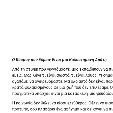
Ο Κόσμος που Ξέρεις Είναι μια Καλοστημένη Απάτη
Από τη στιγμή που γεννιόμαστε, μας εκπαιδεύουν να π
εμείς. Μας λένε τι είναι σωστό, τι είναι λάθος, τι σημ
αγαπάμε, να ονειρευόμαστε. Μα όλο αυτό δεν είναι πα
κρατά φυλακισμένους σε μια ζωή που δεν επιλέξαμε. Ο
πραγματικά υπάρχει, είναι μια κατασκευή, μια ψευδαίσ
Η κοινωνία δεν θέλει να είσαι ελεύθερος. Θέλει να είσ
πρότυπα, σου πλασάρει ένα αφήγημα και σε κάνει να 