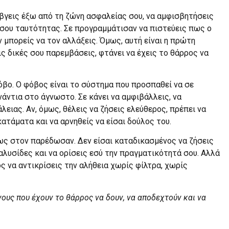
 βγεις έξω από τη ζώνη ασφαλείας σου, να αμφισβητήσεις
 σου ταυτότητας. Σε προγραμμάτισαν να πιστεύεις πως ο
 μπορείς να τον αλλάξεις. Όμως, αυτή είναι η πρώτη
ις δικές σου παρεμβάσεις, φτάνει να έχεις το θάρρος να
όβο. Ο φόβος είναι το σύστημα που προσπαθεί να σε
νάντια στο άγνωστο. Σε κάνει να αμφιβάλλεις, να
ειας. Αν, όμως, θέλεις να ζήσεις ελεύθερος, πρέπει να
ατάματα και να αρνηθείς να είσαι δούλος του.
ως στον παρέδωσαν. Δεν είσαι καταδικασμένος να ζήσεις
αλυσίδες και να ορίσεις εσύ την πραγματικότητά σου. Αλλά
ος να αντικρίσεις την αλήθεια χωρίς φίλτρα, χωρίς
ίνους που έχουν το θάρρος να δουν, να αποδεχτούν και να