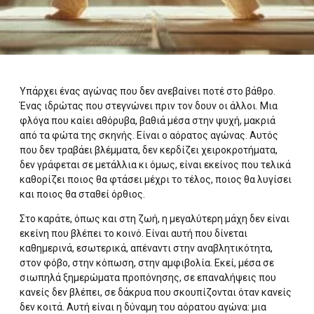
Υπάρχει ένας αγώνας που δεν ανεβαίνει ποτέ στο βάθρο.
Ένας ιδρώτας που στεγνώνει πριν τον δουν οι άλλοι. Μια
φλόγα που καίει αθόρυβα, βαθιά μέσα στην ψυχή, μακριά
από τα φώτα της σκηνής. Είναι ο αόρατος αγώνας. Αυτός
που δεν τραβάει βλέμματα, δεν κερδίζει χειροκροτήματα,
δεν γράφεται σε μετάλλια κι όμως, είναι εκείνος που τελικά
καθορίζει ποιος θα φτάσει μέχρι το τέλος, ποιος θα λυγίσει
και ποιος θα σταθεί όρθιος.
Στο καράτε, όπως και στη ζωή, η μεγαλύτερη μάχη δεν είναι
εκείνη που βλέπει το κοινό. Είναι αυτή που δίνεται
καθημερινά, εσωτερικά, απέναντι στην αναβλητικότητα,
στον φόβο, στην κόπωση, στην αμφιβολία. Εκεί, μέσα σε
σιωπηλά ξημερώματα προπόνησης, σε επαναλήψεις που
κανείς δεν βλέπει, σε δάκρυα που σκουπίζονται όταν κανείς
δεν κοιτά. Αυτή είναι η δύναμη του αόρατου αγώνα: μια