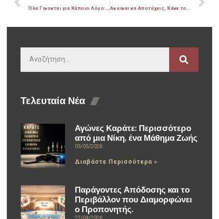
Όλα Γίνονται για Κάποιο Λόγο: Μαθήματα Ζωής από Κάθε Στιγμή
Αν είναι να Αποτύχεις, Κάνε το με τον Δικό σου Τρόπο
Τελευταία Νέα
Αγώνες Καράτε: Περισσότερο
από μια Νίκη, ένα Μάθημα Ζωής
05/05/2026
Διαβάστε Περισσότερα »
Παράγοντες Απόδοσης και το
Περιβάλλον που Διαμορφώνει
ο Προπονητής.
22/04/2026