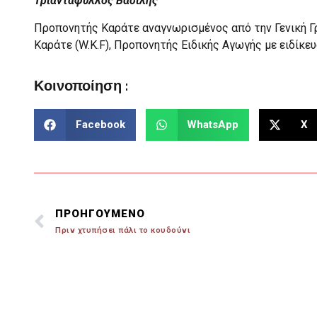
Τριαντάφυλλος Βασίλης
Προπονητής Καράτε αναγνωρισμένος από την Γενική Γ
Καράτε (W.K.F), Προπονητής Ειδικής Αγωγής με ειδίκευ
Κοινοποίηση :
Facebook
WhatsApp
X
ΠΡΟΗΓΟΥΜΕΝΟ
Πριν χτυπήσει πάλι το κουδούνι