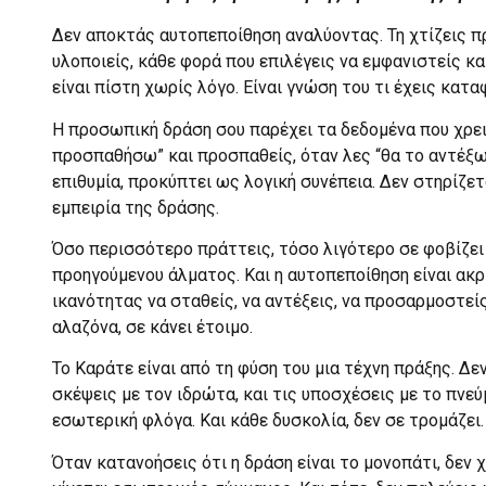
Δεν αποκτάς αυτοπεποίθηση αναλύοντας. Τη χτίζεις π
υλοποιείς, κάθε φορά που επιλέγεις να εμφανιστείς κα
είναι πίστη χωρίς λόγο. Είναι γνώση του τι έχεις καταφ
Η προσωπική δράση σου παρέχει τα δεδομένα που χρειά
προσπαθήσω” και προσπαθείς, όταν λες “θα το αντέξω
επιθυμία, προκύπτει ως λογική συνέπεια. Δεν στηρίζετ
εμπειρία της δράσης.
Όσο περισσότερο πράττεις, τόσο λιγότερο σε φοβίζει 
προηγούμενου άλματος. Και η αυτοπεποίθηση είναι ακ
ικανότητας να σταθείς, να αντέξεις, να προσαρμοστείς,
αλαζόνα, σε κάνει έτοιμο.
Το Καράτε είναι από τη φύση του μια τέχνη πράξης. Δεν
σκέψεις με τον ιδρώτα, και τις υποσχέσεις με το πνεύμα
εσωτερική φλόγα. Και κάθε δυσκολία, δεν σε τρομάζει.
Όταν κατανοήσεις ότι η δράση είναι το μονοπάτι, δεν 