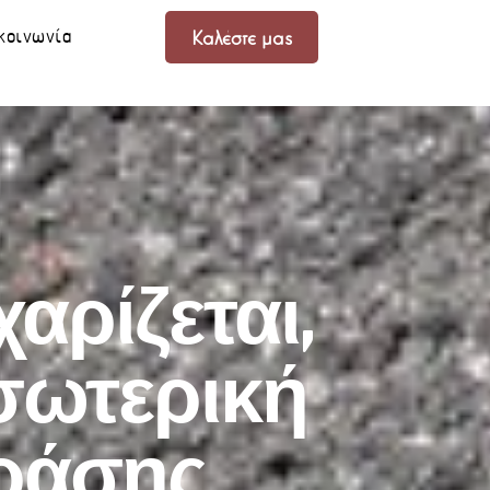
κοινωνία
Καλέστε μας
αρίζεται,
εσωτερική
δράσης