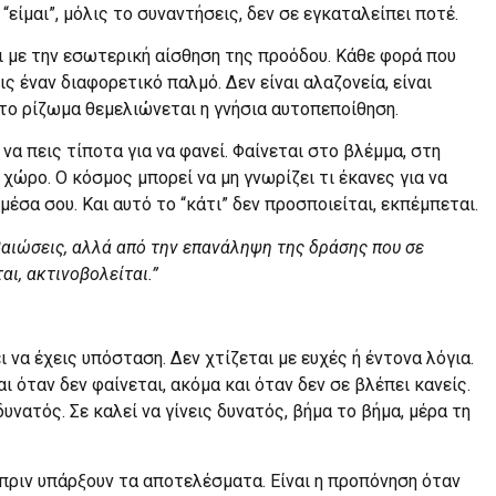
 “είμαι”, μόλις το συναντήσεις, δεν σε εγκαταλείπει ποτέ.
ει με την εσωτερική αίσθηση της προόδου. Κάθε φορά που
ς έναν διαφορετικό παλμό. Δεν είναι αλαζονεία, είναι
ό το ρίζωμα θεμελιώνεται η γνήσια αυτοπεποίθηση.
να πεις τίποτα για να φανεί. Φαίνεται στο βλέμμα, στη
ώρο. Ο κόσμος μπορεί να μη γνωρίζει τι έκανες για να
μέσα σου. Και αυτό το “κάτι” δεν προσποιείται, εκπέμπεται.
βαιώσεις, αλλά από την επανάληψη της δράσης που σε
αι, ακτινοβολείται.”
 να έχεις υπόσταση. Δεν χτίζεται με ευχές ή έντονα λόγια.
αι όταν δεν φαίνεται, ακόμα και όταν δεν σε βλέπει κανείς.
υνατός. Σε καλεί να γίνεις δυνατός, βήμα το βήμα, μέρα τη
 πριν υπάρξουν τα αποτελέσματα. Είναι η προπόνηση όταν