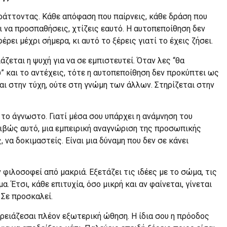
ράττοντας. Κάθε απόφαση που παίρνεις, κάθε δράση που
ι να προσπαθήσεις, χτίζεις εαυτό. Η αυτοπεποίθηση δεν
έρει μέχρι σήμερα, κι αυτό το ξέρεις γιατί το έχεις ζήσει.
ζεται η ψυχή για να σε εμπιστευτεί. Όταν λες “θα
” και το αντέχεις, τότε η αυτοπεποίθηση δεν προκύπτει ως
αι στην τύχη, ούτε στη γνώμη των άλλων. Στηρίζεται στην
το άγνωστο. Γιατί μέσα σου υπάρχει η ανάμνηση του
ριβώς αυτό, μια εμπειρική αναγνώριση της προσωπικής
 να δοκιμαστείς. Είναι μια δύναμη που δεν σε κάνει
 φιλοσοφεί από μακριά. Εξετάζει τις ιδέες με το σώμα, τις
. Έτσι, κάθε επιτυχία, όσο μικρή και αν φαίνεται, γίνεται
 Σε προσκαλεί.
χρειάζεσαι πλέον εξωτερική ώθηση. Η ίδια σου η πρόοδος