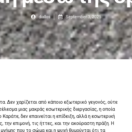
diallos
September 3, 2025
τα. Δεν χαρίζεται από κάποιο εξωτερικό γεγονός, ούτε
οτέλεσμα μιας μακράς εσωτερικής διεργασίας, η οποία
Καράτε, δεν επαινείται η επίδειξη, αλλά η εσωτερική
, την επιμονή, τις ήττες, και την ακούραστη πράξη. Η
 μνήμης που το σώμα και η ψυχή θυμούνται ότι τα