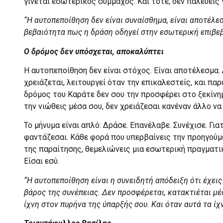
γίνεται εσωτερικός σύμμαχος. Και τότε, δεν παλεύεις γ
“Η αυτοπεποίθηση δεν είναι συναίσθημα, είναι αποτέλε
βεβαιότητα πως η δράση οδηγεί στην εσωτερική επιβε
Ο δρόμος δεν υπόσχεται, αποκαλύπτει
Η αυτοπεποίθηση δεν είναι στόχος. Είναι αποτέλεσμα.
χρειάζεται, λειτουργεί όταν την επικαλεστείς, και πα
δρόμος του Καράτε δεν σου την προσφέρει στο ξεκίνημ
την νιώθεις μέσα σου, δεν χρειάζεσαι κανέναν άλλο να
Το μήνυμα είναι απλό: Δράσε. Επανέλαβε. Συνέχισε. Για
φαντάζεσαι. Κάθε φορά που υπερβαίνεις την προηγούμε
της παραίτησης, θεμελιώνεις μια εσωτερική πραγματικό
Είσαι εσύ.
“Η αυτοπεποίθηση είναι η συνειδητή απόδειξη ότι έχεις
βάρος της συνέπειας. Δεν προσφέρεται, κατακτιέται μ
ίχνη στον πυρήνα της ύπαρξής σου. Και όταν αυτά τα ίχ