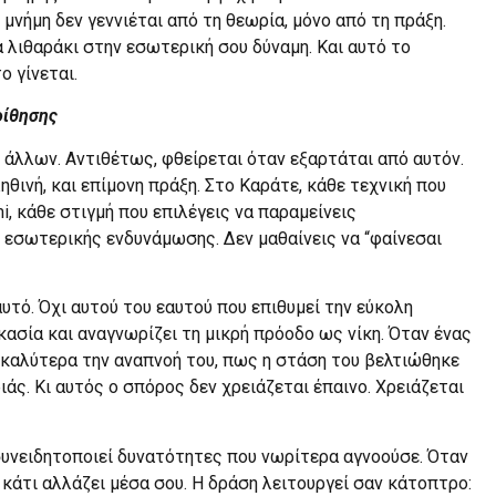
μνήμη δεν γεννιέται από τη θεωρία, μόνο από τη πράξη.
 λιθαράκι στην εσωτερική σου δύναμη. Και αυτό το
ο γίνεται.
οίθησης
 άλλων. Αντιθέτως, φθείρεται όταν εξαρτάται από αυτόν.
ληθινή, και επίμονη πράξη. Στο Καράτε, κάθε τεχνική που
, κάθε στιγμή που επιλέγεις να παραμείνεις
 εσωτερικής ενδυνάμωσης. Δεν μαθαίνεις να “φαίνεσαι
υτό. Όχι αυτού του εαυτού που επιθυμεί την εύκολη
κασία και αναγνωρίζει τη μικρή πρόοδο ως νίκη. Όταν ένας
 καλύτερα την αναπνοή του, πως η στάση του βελτιώθηκε
ιάς. Κι αυτός ο σπόρος δεν χρειάζεται έπαινο. Χρειάζεται
υνειδητοποιεί δυνατότητες που νωρίτερα αγνοούσε. Όταν
ε κάτι αλλάζει μέσα σου. Η δράση λειτουργεί σαν κάτοπτρο: