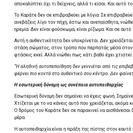
αποκαλύπτει όχι τι δείχνεις, αλλά τι είσαι. Και αυτό το
Το Καράτε δεν σε επιβραβεύει με λόγια. Σε επιβραβεύ
ανεβάζεις λίγο τον πήχη, έστω και ανεπαίσθητα, νιώθει
ηρεμία. Δεν είναι φούσκωμα, είναι ρίζωμα. Και σε αυτ
Αυτή η αυθεντικότητα δεν υποκρίνεται. Δεν χρειάζεται 
στάση σώματος, στον τρόπο που περπατάς μέσα στον χ
φτάσεις εκεί. Αλλά νιώθει πως κάτι βαθύ έχει χτιστεί 
“Η αληθινή αυτοπεποίθηση δεν γεννιέται από τις επιβε
φέρνει πιο κοντά στο αυθεντικό σου κέντρο. Δεν φαίνετ
Η εσωτερική δύναμη ως συνέπεια αυτοπειθαρχίας
Εσωτερική δύναμη δεν σημαίνει να έχεις φωνή. Σημαίνει
Χτίζεται με το να κάνεις αυτό που χρειάζεται, ακόμα κ
Ο δρόμος του Καράτε δεν σε παρακινεί να αισθάνεσαι δ
μέρα.
Η αυτοπειθαρχία είναι η πράξη της πίστης στον εαυτό