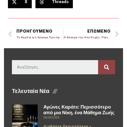
X
Threads
ΠΡΟΗΓΟΥΜΕΝΟ
ΕΠΩΜΕΝΟ
Το Καράτε ως Δύναμη Προσφοράς και Ανθρωπιάς: Το Χρέος μας προς τον Συνάνθρωπο
Η Δύναμη της Αποδοχής: Πώς να Αντιμετωπίζεις Προβλήματα με Υπομονή και Αφοσίωση
Τελευταία Νέα
Αγώνες Καράτε: Περισσότερο
από μια Νίκη, ένα Μάθημα Ζωής
05/05/2026
Διαβάστε Περισσότερα »