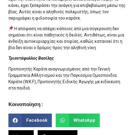
κάνει, έχει ξεπεράσει την ανάγκη για επιβεβαίωση μέσω της
βίας. Αυτός είναι ο αληθινός πολεμιστής, όπως τον
περιγράφει η φιλοσοφία του καράτε.
Η απόφαση να απέχει κάποιος από μια σύγκρουση δεν
σημαίνει ότι είναι παθητικός ή δειλός. Αντιθέτως, είναι μια
ένδειξη αυτοκυριαρχίας και σοφίας, καθώς κατανοεί ότι η
βία δεν είναι ο δρόμος προς την αληθινή νίκη.
Τριαντάφυλλος Βασίλης
Προπονητής Καράτε αναγνωρισμένος από την Γενική
Γραμματεία Αθλητισμού και την Παγκόσμια Ομοσπονδία
Καράτε (W.K.F), Προπονητής Ειδικής Αγωγής με ειδίκευση
στα παιδιά.
Κοινοποίηση :
Facebook
WhatsApp