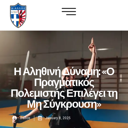
Η Αληθινή Δύναμη: «Ο
Πραγματικός
Πολεμιστής Επιλέγει τη
Μη Σύγκρουση»
diallos
January 8, 2025