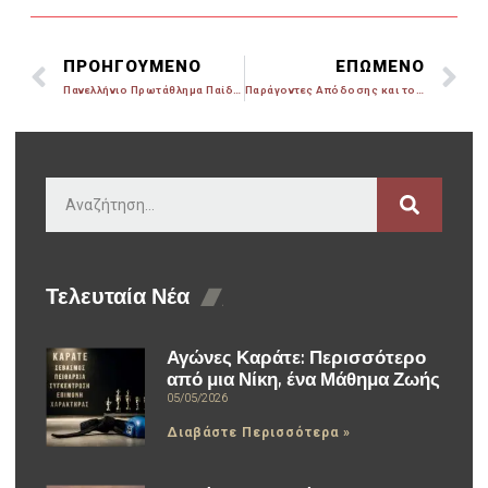
ΠΡΟΗΓΟΥΜΕΝΟ
ΕΠΩΜΕΝΟ
Πανελλήνιο Πρωτάθλημα Παίδων – Κορασίδων 2026 | Λαύριο
Παράγοντες Απόδοσης και το Περιβάλλον που Διαμορφώνει ο Προπονητής.
Τελευταία Νέα
Αγώνες Καράτε: Περισσότερο
από μια Νίκη, ένα Μάθημα Ζωής
05/05/2026
Διαβάστε Περισσότερα »