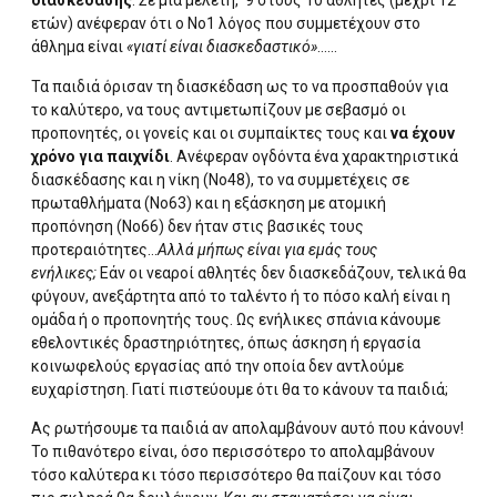
διασκέδασης
. Σε μια μελέτη, 9 στους 10 αθλητές (μέχρι 12
ετών) ανέφεραν ότι ο Νο1 λόγος που συμμετέχουν στο
άθλημα είναι
«γιατί είναι διασκεδαστικό»
……
Τα παιδιά όρισαν τη διασκέδαση ως το να προσπαθούν για
το καλύτερο, να τους αντιμετωπίζουν με σεβασμό οι
προπονητές, οι γονείς και οι συμπαίκτες τους και
να έχουν
χρόνο για παιχνίδι
. Ανέφεραν ογδόντα ένα χαρακτηριστικά
διασκέδασης και η νίκη (Νο48), το να συμμετέχεις σε
πρωταθλήματα (Νο63) και η εξάσκηση με ατομική
προπόνηση (Νο66) δεν ήταν στις βασικές τους
προτεραιότητες…
Αλλά μήπως είναι για εμάς τους
ενήλικες;
Εάν οι νεαροί αθλητές δεν διασκεδάζουν, τελικά θα
φύγουν, ανεξάρτητα από το ταλέντο ή το πόσο καλή είναι η
ομάδα ή ο προπονητής τους. Ως ενήλικες σπάνια κάνουμε
εθελοντικές δραστηριότητες, όπως άσκηση ή εργασία
κοινωφελούς εργασίας από την οποία δεν αντλούμε
ευχαρίστηση. Γιατί πιστεύουμε ότι θα το κάνουν τα παιδιά;
Ας ρωτήσουμε τα παιδιά αν απολαμβάνουν αυτό που κάνουν!
Το πιθανότερο είναι, όσο περισσότερο το απολαμβάνουν
τόσο καλύτερα κι τόσο περισσότερο θα παίζουν και τόσο