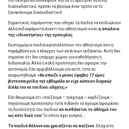
πιο σκληρά θα δουλέψουν. Και αν σταματήσει να είναι
διασκεδαστικό, πρέπει να βρούμε έναν τρόπο να το
ξανακάνουμε διασκεδαστικό!
Σημαντικός παράγοντας που οδηγεί τα παιδιά να επιδιώκουν
άλλα ενδιαφέροντα έναντι του αθλητισμού είναι
η απώλεια
της «ιδιοκτησίας» της εμπειρίας
.
Εκατομμύρια παιδιά εγκαταλείπουν τον αθλητισμό όσο η
παρέμβαση και ο έλεγχος των ενηλίκων αυξάνεται. Αυτό δεν
σημαίνει ότι δεν υπάρχει χώρος για καθοδήγηση ή
διδασκαλία. Αλλά η καλή προπόνηση δεν αφαιρεί την
αυτονομία. Εάν αμφιβάλλουμε για αυτό, τότε ας
αναρωτηθούμε:
«θα έπαιζε ο μέσος έφηβος 17 ώρες
βιντεοπαιχνίδια την εβδομάδα αν είχε κάποιον διαρκώς
δίπλα του να του δίνει οδηγίες;»
Εάν θεωρούμε ότι «παίζουμε – τρέχουμε – κερδίζουμε –
πηγαίνουμε προπόνηση» τότε πιθανόν να έχουμε αφαιρέσει
τη δυνατότητα του παιδιού
να αισθάνεται το άθλημά του
ως κάτι δικό του
! Το οποίο έχει ανάγκη….
Τα παιδιά θέλουν και χρειάζεται να παίζουν.
Ελάχιστη