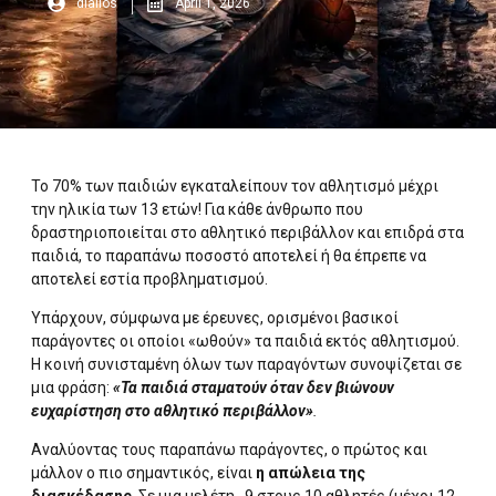
diallos
April 1, 2026
Το 70% των παιδιών εγκαταλείπουν τον αθλητισμό μέχρι
την ηλικία των 13 ετών! Για κάθε άνθρωπο που
δραστηριοποιείται στο αθλητικό περιβάλλον και επιδρά στα
παιδιά, το παραπάνω ποσοστό αποτελεί ή θα έπρεπε να
αποτελεί εστία προβληματισμού.
Υπάρχουν, σύμφωνα με έρευνες, ορισμένοι βασικοί
παράγοντες οι οποίοι «ωθούν» τα παιδιά εκτός αθλητισμού.
Η κοινή συνισταμένη όλων των παραγόντων συνοψίζεται σε
μια φράση:
«Τα παιδιά σταματούν όταν δεν βιώνουν
ευχαρίστηση στο αθλητικό περιβάλλον»
.
Αναλύοντας τους παραπάνω παράγοντες, ο πρώτος και
μάλλον ο πιο σημαντικός, είναι
η απώλεια της