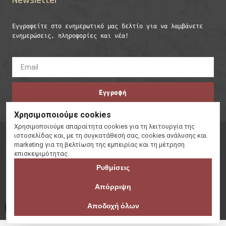
Newsletter
Εγγραφείτε στο ενημερωτικό μας δελτίο για να λαμβάνετε 
ενημερώσεις, πληροφορίες και νέα!
Εγγραφή
Χρησιμοποιούμε cookies
Χρησιμοποιούμε απαραίτητα cookies για τη λειτουργία της
Copyright © 2023 A.S Diallos Karate Club, All rights reserved
ιστοσελίδας και, με τη συγκατάθεσή σας, cookies ανάλυσης και
marketing για τη βελτίωση της εμπειρίας και τη μέτρηση
επισκεψιμότητας.
Ρυθμίσεις
Απόρριψη
Αποδοχή όλων
Presented by Chris Mantas