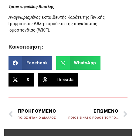
Τριαντάφυλλος Βασίλης
Αναγνωρισμένος
εκπαιδευτής Καράτε της Γενικής
Γραμματείας Αθλητισμού και της παγκόσμιας
ομοσπονδίας (W.K.F).
Κοινοποίηση :
Facebook
WhatsApp
X
Threads
ΠΡΟΗΓΟΥΜΕΝΟ
ΕΠΩΜΕΝΟ
ΠΟΙΟΣ ΗΤΑΝ Ο ΔΙΑΛΛΟΣ
ΠΟΙΟΣ ΕΙΝΑΙ Ο ΡΟΛΟΣ ΤΟΥ ΓΟΝΕΑ ΣΤΗΝ ΑΘΛΗΤΙΚΗ ΔΡΑΣΤΗΡΙΟΤΗΤΑ ΤΟΥ ΠΑΙΔΙΟΥ ΤΟΥ