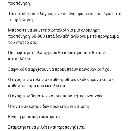
προπόνηση.
Για αυτούς τους λόγους, αν και είναι φυσικοί, σας έχω αυτή
τη πρόκληση.
Μπορείτε να μείνετε σιωπηλοί για μια ολόκληρη
προπόνηση; 60-90 λεπτά δηλαδή ανάλογα με το πρόγραμμα
του ντοτζο σας.
Πιστέψτε με η αλλαγή που θα παρατηρήσετε θα σας
καταπλήξει.
Ξαφνικά θα αρχίσουν να προκύπτουν καινούργιοι ήχοι.
Ο ήχος της στολής σε κάθε γροθιά σε κάθε άμυνα και σε
κάθε λάκτισμα που εκτελείται.
Ο ήχος των βημάτων και οι απαραίτητες αναπνοές.
Όταν το σκεφτείς δεν πρόκειται για σιωπή.
Είναι η μουσική του καράτε.
Σταματήστε να μιλάτε και προπονηθείτε.