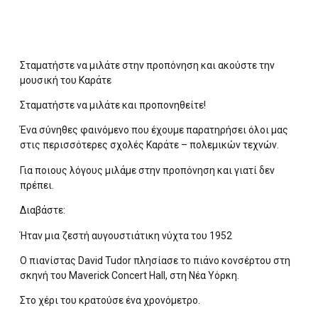
Σταματήστε να μιλάτε στην προπόνηση και ακούστε την
μουσική του Καράτε
Σταματήστε να μιλάτε και προπονηθείτε!
Ένα σύνηθες φαινόμενο που έχουμε παρατηρήσει όλοι μας
στις περισσότερες σχολές Καράτε – πολεμικών τεχνών.
Για ποιους λόγους μιλάμε στην προπόνηση και γιατί δεν
πρέπει.
Διαβάστε:
Ήταν μια ζεστή αυγουστιάτικη νύχτα τoυ 1952
Ο πιανίστας David Tudor πλησίασε το πιάνο κονσέρτου στη
σκηνή του Maverick Concert Hall, στη Νέα Υόρκη.
Στο χέρι του κρατούσε ένα χρονόμετρο.