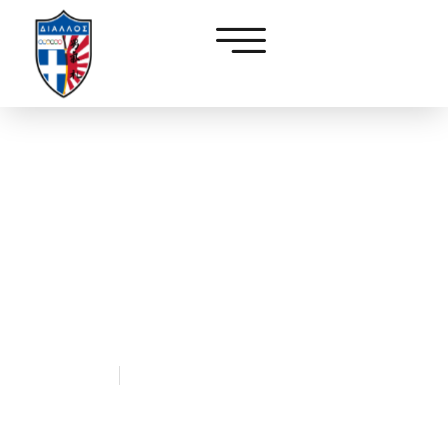
ΑΚΟΥΣΤΕ ΤΗΝ
ΜΟΥΣΙΚΗ ΤΟΥ ΚΑΡΑΤΕ
￼￼
diallos
September 1, 2022