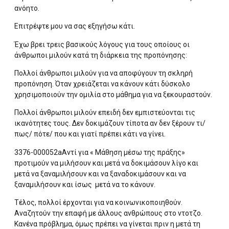
ανόητο.
Επιτρέψτε μου να σας εξηγήσω κάτι.
Έχω βρει τρεις βασικούς λόγους για τους οποίους οι
άνθρωποι μιλούν κατά τη διάρκεια της προπόνησης:
Πολλοί άνθρωποι μιλούν για να αποφύγουν τη σκληρή
προπόνηση. Όταν χρειάζεται να κάνουν κάτι δύσκολο
χρησιμοποιούν την ομιλία στο μάθημα για να ξεκουραστούν.
Πολλοί άνθρωποι μιλούν επειδή δεν εμπιστεύονται τις
ικανότητες τους. Δεν δοκιμάζουν τίποτα αν δεν ξέρουν τι/
πως/ πότε/ που και γιατί πρέπει κάτι να γίνει.
3376-000052aΑντί για « Μάθηση μέσω της πράξης»
προτιμούν να μιλήσουν και μετά να δοκιμάσουν λίγο και
μετά να ξαναμιλήσουν και να ξαναδοκιμάσουν και να
ξαναμιλήσουν και ίσως μετά να το κάνουν.
Τέλος, πολλοί έρχονται για να κοινωνικοποιηθούν.
Αναζητούν την επαφή με άλλους ανθρώπους στο ντοτζο.
Κανένα πρόβλημα, όμως πρέπει να γίνεται πριν η μετά τη