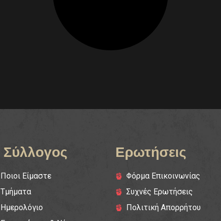
 Σύλλογος
Ερωτήσεις
Ποιοι Είμαστε
Φόρμα Επικοινωνίας
Τμήματα
Συχνές Ερωτήσεις
Ημερολόγιο
Πολιτική Απορρήτου