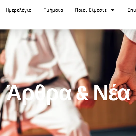
Ημερολόγιο
Τμήματα
Ποιοι Είμαστε
Επι
Άρθρα & Νέα