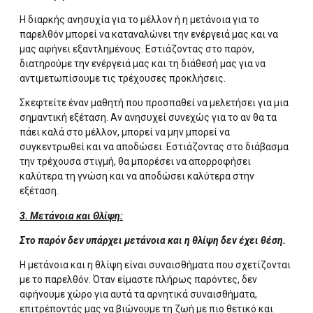
Η διαρκής ανησυχία για το μέλλον ή η μετάνοια για το
παρελθόν μπορεί να καταναλώνει την ενέργειά μας και να
μας αφήνει εξαντλημένους. Εστιάζοντας στο παρόν,
διατηρούμε την ενέργειά μας και τη διάθεσή μας για να
αντιμετωπίσουμε τις τρέχουσες προκλήσεις.
Σκεφτείτε έναν μαθητή που προσπαθεί να μελετήσει για μια
σημαντική εξέταση. Αν ανησυχεί συνεχώς για το αν θα τα
πάει καλά στο μέλλον, μπορεί να μην μπορεί να
συγκεντρωθεί και να αποδώσει. Εστιάζοντας στο διάβασμα
την τρέχουσα στιγμή, θα μπορέσει να απορροφήσει
καλύτερα τη γνώση και να αποδώσει καλύτερα στην
εξέταση.
3. Μετάνοια και Θλίψη:
Στο παρόν δεν υπάρχει μετάνοια και η θλίψη δεν έχει θέση.
Η μετάνοια και η θλίψη είναι συναισθήματα που σχετίζονται
με το παρελθόν. Όταν είμαστε πλήρως παρόντες, δεν
αφήνουμε χώρο για αυτά τα αρνητικά συναισθήματα,
επιτρέποντάς μας να βιώνουμε τη ζωή με πιο θετικό και