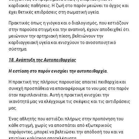
καρδιακές παθήσεις. Η ζωή στο παρόν μειώνει το άγχος και
έχει θετικές επιδράσεις στη σωματική υγεία.
Πρακτικές όπως η γιόγκα και ο διαλογισμός, που εστιάζουν
στην παρούσα στιγμή και την αναπνοή, έχουν αποδειχθεί ότι
μειώνουν την αρτηριακή πίεση, βελτιώνουν την
καρδιαγγειακή υγεία και ενισχύουν το ανοσοποιητικό
σύστημα.
18. Ανάπτυξη της Αυτοπειθαρχίας
Η εστίαση στο παρόν ενισχύει την αυτοπειθαρχία.
Η πρακτική της πλήρους παρουσίας απαιτεί πειθαρχία και
συνεχή προσπάθεια να επαναφέρουμε το νου μας στο παρόν
όταν περιπλανιέται. Αυτή η πρακτική ενισχύει την
ικανότητά μας να ελέγχουμε τις σκέψεις και τις αντιδράσεις
μας.
Ένας αθλητής που εστιάζει πλήρως στην προπόνηση του
κάθε στιγμή, χωρίς να αποσπάται από εξωτερικούς
παράγοντες, μπορεί να βελτιώσει την απόδοσή του και να
επιτύχει καλύτερα αποτελέσματα.