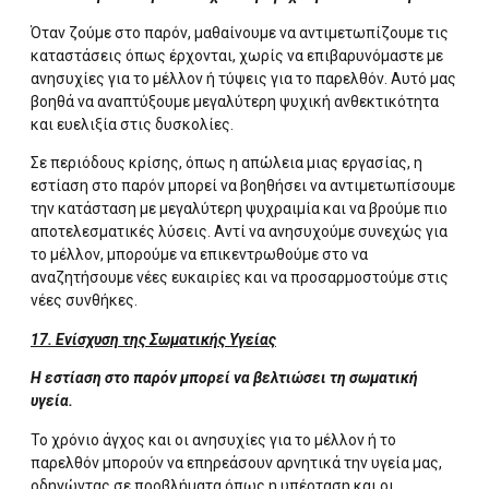
Όταν ζούμε στο παρόν, μαθαίνουμε να αντιμετωπίζουμε τις
καταστάσεις όπως έρχονται, χωρίς να επιβαρυνόμαστε με
ανησυχίες για το μέλλον ή τύψεις για το παρελθόν. Αυτό μας
βοηθά να αναπτύξουμε μεγαλύτερη ψυχική ανθεκτικότητα
και ευελιξία στις δυσκολίες.
Σε περιόδους κρίσης, όπως η απώλεια μιας εργασίας, η
εστίαση στο παρόν μπορεί να βοηθήσει να αντιμετωπίσουμε
την κατάσταση με μεγαλύτερη ψυχραιμία και να βρούμε πιο
αποτελεσματικές λύσεις. Αντί να ανησυχούμε συνεχώς για
το μέλλον, μπορούμε να επικεντρωθούμε στο να
αναζητήσουμε νέες ευκαιρίες και να προσαρμοστούμε στις
νέες συνθήκες.
17. Ενίσχυση της Σωματικής Υγείας
Η εστίαση στο παρόν μπορεί να βελτιώσει τη σωματική
υγεία.
Το χρόνιο άγχος και οι ανησυχίες για το μέλλον ή το
παρελθόν μπορούν να επηρεάσουν αρνητικά την υγεία μας,
οδηγώντας σε προβλήματα όπως η υπέρταση και οι