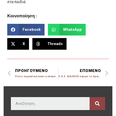
στα παιδιά.
Κοινοποίηση :
Facebook
WhatsApp
X
Threads
ΠΡΟΗΓΟΥΜΕΝΟ
ΕΠΩΜΕΝΟ
Πόσο σημαντική είναι η επανάληψη μιας τεχνικής στο Καράτε;
Ο Α.Σ. ΔΙΑΛΛΟΣ έφερε το πρώτο χρυσό για την Ελλάδα στο Βαλκανικό Πρωτάθλημα!