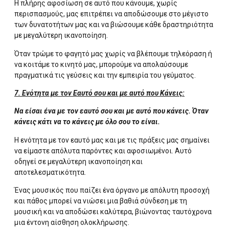
Η πλήρης αφοσίωση σε αυτό που κάνουμε, χωρίς
περισπασμούς, μας επιτρέπει να αποδώσουμε στο μέγιστο
των δυνατοτήτων μας και να βιώσουμε κάθε δραστηριότητα
με μεγαλύτερη ικανοποίηση.
Όταν τρώμε το φαγητό μας χωρίς να βλέπουμε τηλεόραση ή
να κοιτάμε το κινητό μας, μπορούμε να απολαύσουμε
πραγματικά τις γεύσεις και την εμπειρία του γεύματος.
7. Ενότητα με τον Εαυτό σου και με αυτό που Κάνεις:
Να είσαι ένα με τον εαυτό σου και με αυτό που κάνεις. Όταν
κάνεις κάτι να το κάνεις με όλο σου το είναι.
Η ενότητα με τον εαυτό μας και με τις πράξεις μας σημαίνει
να είμαστε απόλυτα παρόντες και αφοσιωμένοι. Αυτό
οδηγεί σε μεγαλύτερη ικανοποίηση και
αποτελεσματικότητα.
Ένας μουσικός που παίζει ένα όργανο με απόλυτη προσοχή
και πάθος μπορεί να νιώσει μια βαθιά σύνδεση με τη
μουσική και να αποδώσει καλύτερα, βιώνοντας ταυτόχρονα
μια έντονη αίσθηση ολοκλήρωσης.