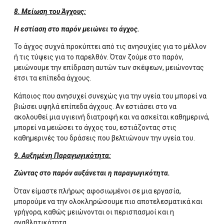
8. Μείωση του Άγχους:
Η εστίαση στο παρόν μειώνει το άγχος.
Το άγχος συχνά προκύπτει από τις ανησυχίες για το μέλλον
ή τις τύψεις για το παρελθόν. Όταν ζούμε στο παρόν,
μειώνουμε την επίδραση αυτών των σκέψεων, μειώνοντας
έτσι τα επίπεδα άγχους.
Κάποιος που ανησυχεί συνεχώς για την υγεία του μπορεί να
βιώσει υψηλά επίπεδα άγχους. Αν εστιάσει στο να
ακολουθεί μια υγιεινή διατροφή και να ασκείται καθημερινά,
μπορεί να μειώσει το άγχος του, εστιάζοντας στις
καθημερινές του δράσεις που βελτιώνουν την υγεία του.
9. Αυξημένη Παραγωγικότητα:
Ζώντας στο παρόν αυξάνεται η παραγωγικότητα.
Όταν είμαστε πλήρως αφοσιωμένοι σε μια εργασία,
μπορούμε να την ολοκληρώσουμε πιο αποτελεσματικά και
γρήγορα, καθώς μειώνονται οι περισπασμοί και η
αναβλητικότητα.