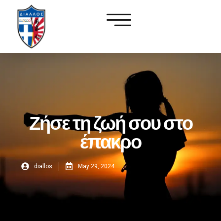
Ζήσε τη ζωή σου στο
έπακρο
diallos
May 29, 2024