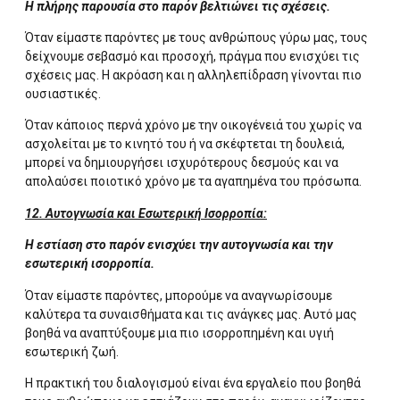
Η πλήρης παρουσία στο παρόν βελτιώνει τις σχέσεις.
Όταν είμαστε παρόντες με τους ανθρώπους γύρω μας, τους
δείχνουμε σεβασμό και προσοχή, πράγμα που ενισχύει τις
σχέσεις μας. Η ακρόαση και η αλληλεπίδραση γίνονται πιο
ουσιαστικές.
Όταν κάποιος περνά χρόνο με την οικογένειά του χωρίς να
ασχολείται με το κινητό του ή να σκέφτεται τη δουλειά,
μπορεί να δημιουργήσει ισχυρότερους δεσμούς και να
απολαύσει ποιοτικό χρόνο με τα αγαπημένα του πρόσωπα.
12. Αυτογνωσία και Εσωτερική Ισορροπία:
Η εστίαση στο παρόν ενισχύει την αυτογνωσία και την
εσωτερική ισορροπία.
Όταν είμαστε παρόντες, μπορούμε να αναγνωρίσουμε
καλύτερα τα συναισθήματα και τις ανάγκες μας. Αυτό μας
βοηθά να αναπτύξουμε μια πιο ισορροπημένη και υγιή
εσωτερική ζωή.
Η πρακτική του διαλογισμού είναι ένα εργαλείο που βοηθά