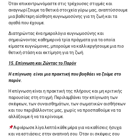
Όταν επικεντρωνόμαστε στις τρέχουσες στιγμές και
αναγνωρίζουμε τα θετικά στοιχεία γύρω μας, αναπτύσσουμε
μια βαθύτερη αίσθηση ευγνωμοσύνης για τη ζωή και τα
αγαθά που έχουμε.
Διατηρώντας ένα ημερολόγιο ευγνωμοσύνης και
σημειώνοντας καθημερινά τρία πράγματα για τα οποία
είμαστε ευγνώμονες, μπορούμε να καλλιεργήσουμε μια πιο
θετική στάση και εκτίμηση για τη ζωή.
15. Επίγνωση και Ζώντας το Παρόν
Η επίγνωση είναι μια πρακτική που βοηθάει να ζούμε στο
παρόν.
Η επίγνωση είναι η πρακτική της πλήρους και μη κριτικής
παρουσίας στη στιγμή. Περιλαμβάνει την επίγνωση των
σκέψεων, των συναισθημάτων, των σωματικών αισθήσεων
και του περιβάλλοντος μας, χωρίς να προσπαθούμε να τα
αλλάξουμε ή να τα κρίνουμε.
Αφιέρωσε λίγα λεπτά κάθε μέρα για να καθίσεις ήσυχα
και να εστιάσεις στην αναπνοή σου. Όταν οι σκέψεις σου