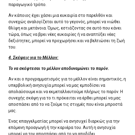
παραγωγικό τρόπο.
Αν κάποιος έχει χάσει μια ευκαιρία στο παρελθόν και
συνεχώς αναλογίζεται αυτό το γεγονός, μπορεί να νιώθει
θλίψη και μετάνοια. Όμως, εστιάζοντας σε αυτό που κάνει
τώρα, όπως να βρει νέες ευκαιρίες ή να αναπτύξει νέες
δεξιότητες, μπορεί να προχωρήσει και να βελτιώσει τη ζωή
του.
4. Σκέψεις για το Μέλλον:
Το να σκέφτεσαι το μέλλον αποδυναμώνει το παρόν.
Αν και ο προγραμματισμός για το μέλλον είναι σημαντικός, η
υπερβολική ανησυχία μπορεί να μας εμποδίσει να
απολαύσουμε και να εκμεταλλευτούμε πλήρως το παρόν. Η
συνεχής σκέψη για το τι πρόκειται να έρθει μπορεί να μας
αποσπάσει από το να ζούμε τις στιγμές που είναι μπροστά
μας.
Ένας επαγγελματίας μπορεί να ανησυχεί διαρκώς για την
επόμενη προαγωγή ή την καριέρα του. Αυτή η ανησυχία
μπορεί να τον αποσπάσει από το να αποδίδει