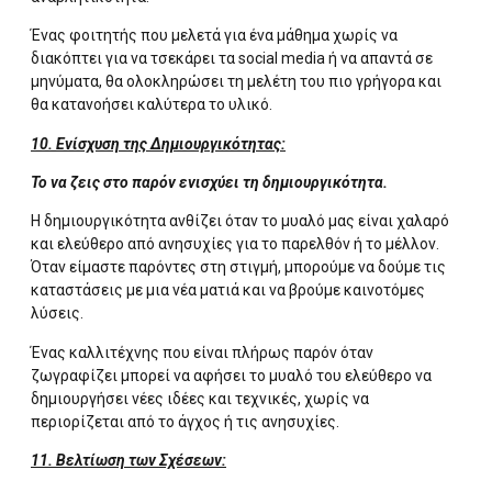
Ένας φοιτητής που μελετά για ένα μάθημα χωρίς να
διακόπτει για να τσεκάρει τα social media ή να απαντά σε
μηνύματα, θα ολοκληρώσει τη μελέτη του πιο γρήγορα και
θα κατανοήσει καλύτερα το υλικό.
10. Ενίσχυση της Δημιουργικότητας:
Το να ζεις στο παρόν ενισχύει τη δημιουργικότητα.
Η δημιουργικότητα ανθίζει όταν το μυαλό μας είναι χαλαρό
και ελεύθερο από ανησυχίες για το παρελθόν ή το μέλλον.
Όταν είμαστε παρόντες στη στιγμή, μπορούμε να δούμε τις
καταστάσεις με μια νέα ματιά και να βρούμε καινοτόμες
λύσεις.
Ένας καλλιτέχνης που είναι πλήρως παρόν όταν
ζωγραφίζει μπορεί να αφήσει το μυαλό του ελεύθερο να
δημιουργήσει νέες ιδέες και τεχνικές, χωρίς να
περιορίζεται από το άγχος ή τις ανησυχίες.
11. Βελτίωση των Σχέσεων: