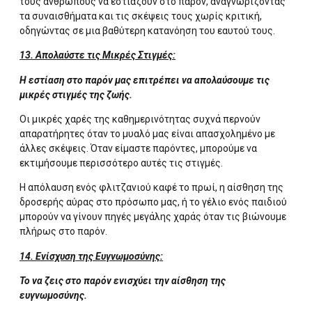
τους ανθρώπους να εστιάζουν στο παρόν, αναγνωρίζοντας
τα συναισθήματα και τις σκέψεις τους χωρίς κριτική,
οδηγώντας σε μια βαθύτερη κατανόηση του εαυτού τους.
13. Απολαύστε τις Μικρές Στιγμές:
Η εστίαση στο παρόν μας επιτρέπει να απολαύσουμε τις
μικρές στιγμές της ζωής.
Οι μικρές χαρές της καθημερινότητας συχνά περνούν
απαρατήρητες όταν το μυαλό μας είναι απασχολημένο με
άλλες σκέψεις. Όταν είμαστε παρόντες, μπορούμε να
εκτιμήσουμε περισσότερο αυτές τις στιγμές.
Η απόλαυση ενός φλιτζανιού καφέ το πρωί, η αίσθηση της
δροσερής αύρας στο πρόσωπο μας, ή το γέλιο ενός παιδιού
μπορούν να γίνουν πηγές μεγάλης χαράς όταν τις βιώνουμε
πλήρως στο παρόν.
14. Ενίσχυση της Ευγνωμοσύνης:
Το να ζεις στο παρόν ενισχύει την αίσθηση της
ευγνωμοσύνης.