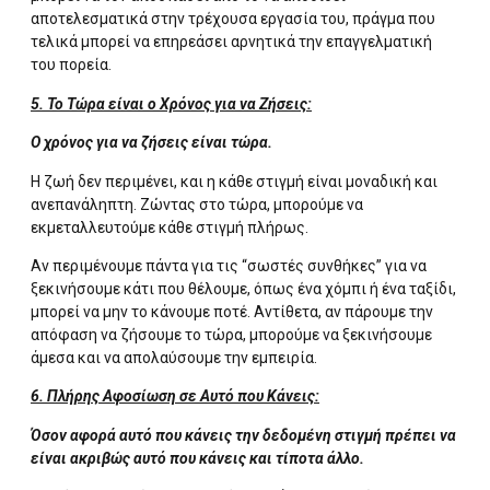
αποτελεσματικά στην τρέχουσα εργασία του, πράγμα που
τελικά μπορεί να επηρεάσει αρνητικά την επαγγελματική
του πορεία.
5. Το Τώρα είναι ο Χρόνος για να Ζήσεις:
Ο χρόνος για να ζήσεις είναι τώρα.
Η ζωή δεν περιμένει, και η κάθε στιγμή είναι μοναδική και
ανεπανάληπτη. Ζώντας στο τώρα, μπορούμε να
εκμεταλλευτούμε κάθε στιγμή πλήρως.
Αν περιμένουμε πάντα για τις “σωστές συνθήκες” για να
ξεκινήσουμε κάτι που θέλουμε, όπως ένα χόμπι ή ένα ταξίδι,
μπορεί να μην το κάνουμε ποτέ. Αντίθετα, αν πάρουμε την
απόφαση να ζήσουμε το τώρα, μπορούμε να ξεκινήσουμε
άμεσα και να απολαύσουμε την εμπειρία.
6. Πλήρης Αφοσίωση σε Αυτό που Κάνεις:
Όσον αφορά αυτό που κάνεις την δεδομένη στιγμή πρέπει να
είναι ακριβώς αυτό που κάνεις και τίποτα άλλο.