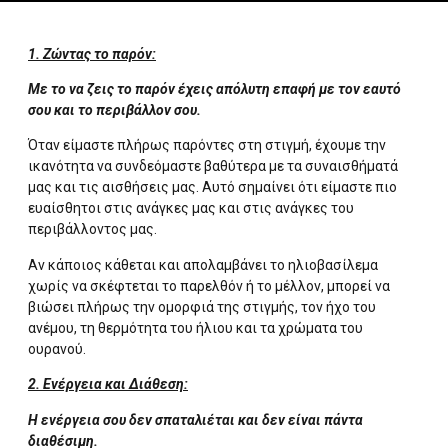
1. Ζώντας το παρόν:
Με το να ζεις το παρόν έχεις απόλυτη επαφή με τον εαυτό
σου και το περιβάλλον σου.
Όταν είμαστε πλήρως παρόντες στη στιγμή, έχουμε την
ικανότητα να συνδεόμαστε βαθύτερα με τα συναισθήματά
μας και τις αισθήσεις μας. Αυτό σημαίνει ότι είμαστε πιο
ευαίσθητοι στις ανάγκες μας και στις ανάγκες του
περιβάλλοντος μας.
Αν κάποιος κάθεται και απολαμβάνει το ηλιοβασίλεμα
χωρίς να σκέφτεται το παρελθόν ή το μέλλον, μπορεί να
βιώσει πλήρως την ομορφιά της στιγμής, τον ήχο του
ανέμου, τη θερμότητα του ήλιου και τα χρώματα του
ουρανού.
2. Ενέργεια και Διάθεση:
Η ενέργεια σου δεν σπαταλιέται και δεν είναι πάντα
διαθέσιμη.